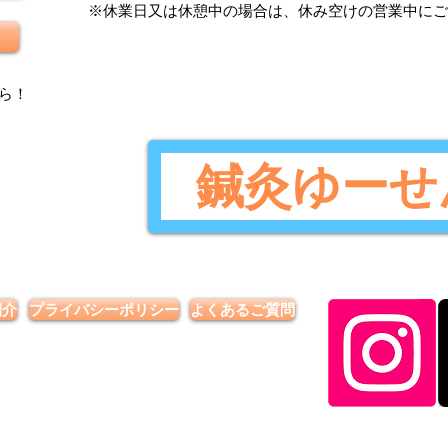
​※休業日又は休憩中の場合は、休み空けの営業中に
ら
！
鍼灸ゆーせ
紹介
プライバシーポリシー
よくあるご質問