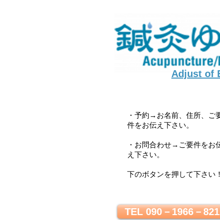
Adjust of
・予約→お名前、住所、ご
件をお伝え下さい。
・お問合わせ→ご要件をお
え下さい。
下のボタンを押して下さい
TEL 090－1966－821