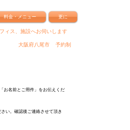
料金・メニュー
更に
フィス、施設へお伺いします
大阪府八尾市
予約制
「
お名前とご用件
」
をお伝えくだ
ださい。
確認後
ご連絡させて頂き