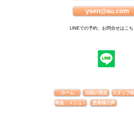
ysen@au.com
LINEでの
予約、お問合せはこち
ホーム
当院の理念
スタッフ
料金・メニュ－
患者様の声