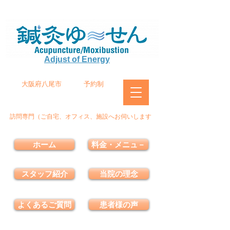
Adjust of Energy
大阪府八尾市
予約制
訪問専門（ご自宅、オフィス、施設へお伺いします
ホーム
料金・メニュ－
スタッフ紹介
当院の理念
よくあるご質問
患者様の声