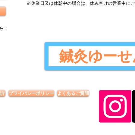
​※休業日又は休憩中の場合は、休み空けの営業中に
ら
！
鍼灸ゆーせ
紹介
プライバシーポリシー
よくあるご質問