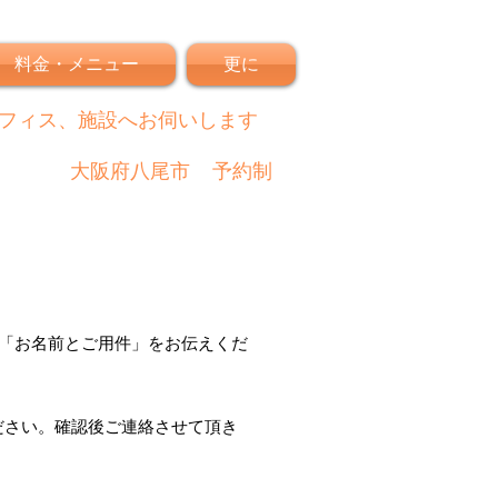
料金・メニュー
更に
フィス、施設へお伺いします
大阪府八尾市
予約制
「
お名前とご用件
」
をお伝えくだ
ださい。
確認後
ご連絡させて頂き