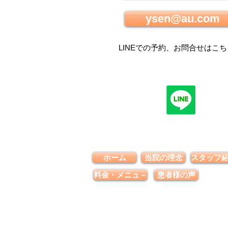
ysen@au.com
LINEでの
予約、お問合せはこち
ホーム
当院の理念
スタッフ
料金・メニュ－
患者様の声