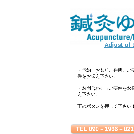
Adjust of
・予約→お名前、住所、ご
件をお伝え下さい。
・お問合わせ→ご要件をお
え下さい。
下のボタンを押して下さい
TEL 090－1966－821