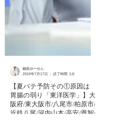
鍼灸ゆーせん