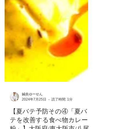
鍼灸ゆーせん