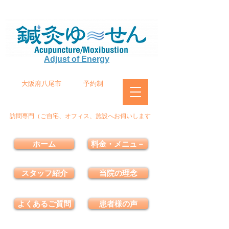
Adjust of Energy
大阪府八尾市
予約制
訪問専門（ご自宅、オフィス、施設へお伺いします
ホーム
料金・メニュ－
スタッフ紹介
当院の理念
よくあるご質問
患者様の声