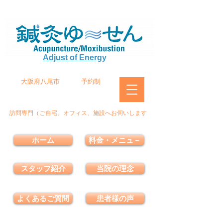
Adjust of Energy
大阪府八尾市
予約制
訪問専門（ご自宅、オフィス、施設へお伺いします
ホーム
料金・メニュ－
スタッフ紹介
当院の理念
よくあるご質問
患者様の声