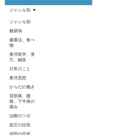
ジャンル別
ジャンル別
糖尿病
健康法、食べ
物
東洋医学、漢
方、鍼灸
日常のこと
東洋思想
からだの働き
背部痛、腰
痛、下半身の
痛み
治療のツボ
血圧の症状
頭部の症状