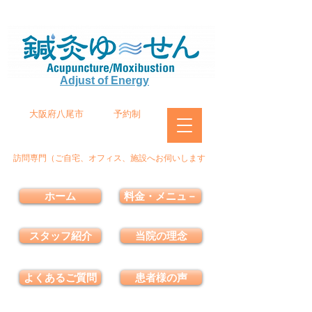
Adjust of Energy
大阪府八尾市
予約制
訪問専門（ご自宅、オフィス、施設へお伺いします
ホーム
料金・メニュ－
スタッフ紹介
当院の理念
よくあるご質問
患者様の声