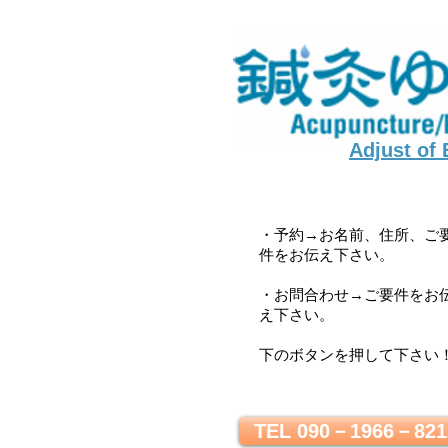
Adjust of
・予約→お名前、住所、ご
件をお伝え下さい。
・お問合わせ→ご要件をお
え下さい。
下のボタンを押して下さい
TEL 090－1966－821