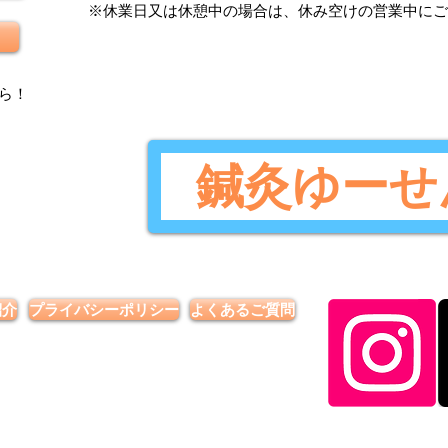
​※休業日又は休憩中の場合は、休み空けの営業中に
ら
！
鍼灸ゆーせ
紹介
プライバシーポリシー
よくあるご質問