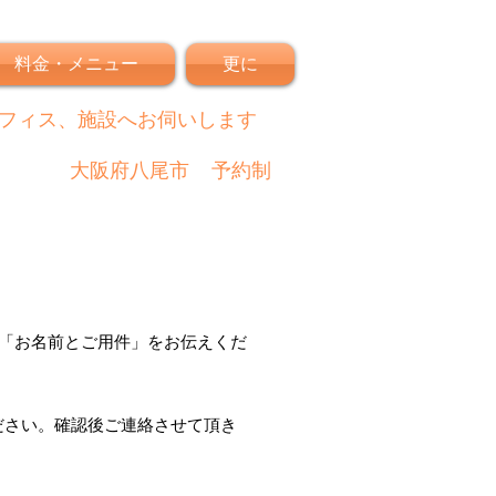
料金・メニュー
更に
フィス、施設へお伺いします
大阪府八尾市
予約制
「
お名前とご用件
」
をお伝えくだ
ださい。
確認後
ご連絡させて頂き