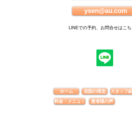
ysen@au.com
LINEでの
予約、お問合せはこち
ホーム
当院の理念
スタッフ
料金・メニュ－
患者様の声