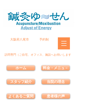
Adjust of Energy
大阪府八尾市
予約制
訪問専門（ご自宅、オフィス、施設へお伺いします
ホーム
料金・メニュ－
スタッフ紹介
当院の理念
よくあるご質問
患者様の声