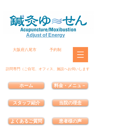
Adjust of Energy
大阪府八尾市
予約制
訪問専門（ご自宅、オフィス、施設へお伺いします
ホーム
料金・メニュ－
スタッフ紹介
当院の理念
よくあるご質問
患者様の声