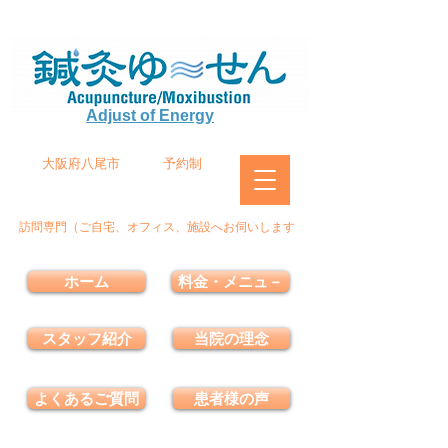
Adjust of Energy
大阪府八尾市
予約制
訪問専門（ご自宅、オフィス、施設へお伺いします
ホーム
料金・メニュ－
スタッフ紹介
当院の理念
よくあるご質問
患者様の声