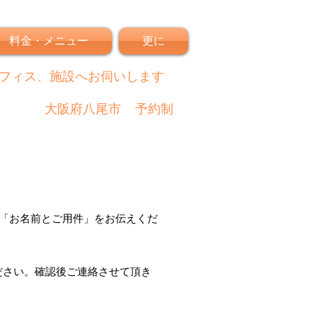
料金・メニュー
更に
フィス、施設へお伺いします
大阪府八尾市
予約制
「
お名前とご用件
」
をお伝えくだ
ださい。
確認後
ご連絡させて頂き