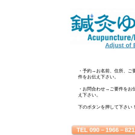
Adjust of
・予約→お名前、住所、ご
件をお伝え下さい。
・お問合わせ→ご要件をお
え下さい。
下のボタンを押して下さい
TEL 090－1966－821