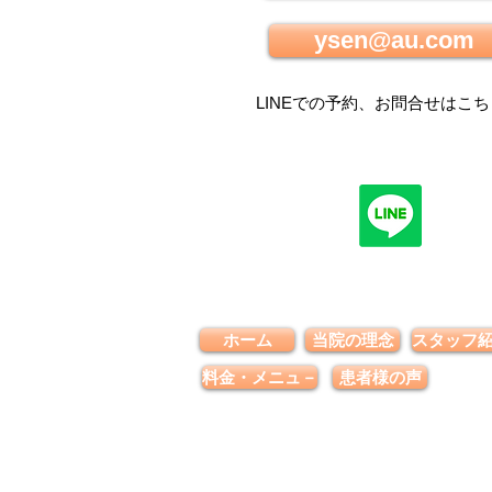
ysen@au.com
LINEでの
予約、お問合せはこち
ホーム
当院の理念
スタッフ
料金・メニュ－
患者様の声