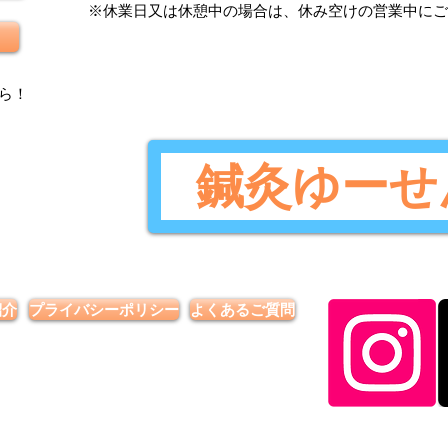
​※休業日又は休憩中の場合は、休み空けの営業中に
ら
！
鍼灸ゆーせ
紹介
プライバシーポリシー
よくあるご質問