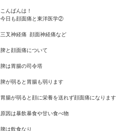
こんばんは！
今日も顔面痛と東洋医学②
三叉神経痛  顔面神経痛など
脾と顔面痛について
脾は胃腸の司令塔
脾が弱ると胃腸も弱ります
胃腸が弱ると顔に栄養を送れず顔面痛になります
原因は暴飲暴食や甘い食べ物
脾は飲食なり