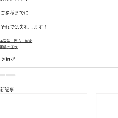
ご参考までに！
それでは失礼します！
洋医学、漢方、鍼灸
面部の症状
新記事