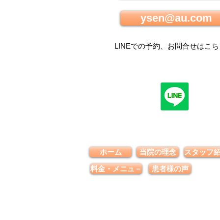
ysen@au.com
LINEでの
予約、お問合せはこち
ホーム
当院の理念
スタッフ
料金・メニュ－
患者様の声