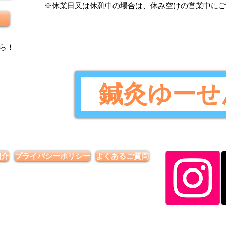
​※休業日又は休憩中の場合は、休み空けの営業中に
ら
！
鍼灸ゆーせ
紹介
プライバシーポリシー
よくあるご質問