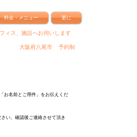
料金・メニュー
更に
フィス、施設へお伺いします
大阪府八尾市
予約制
「
お名前とご用件
」
をお伝えくだ
ださい。
確認後
ご連絡させて頂き