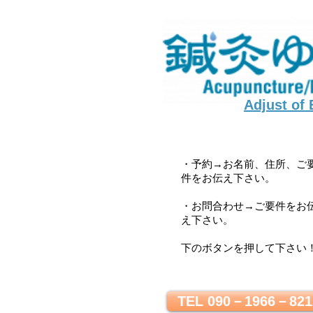
Adjust of
・予約→お名前、住所、ご
件をお伝え下さい。
・お問合わせ→ご要件をお
え下さい。
下のボタンを押して下さい
TEL 090－1966－821