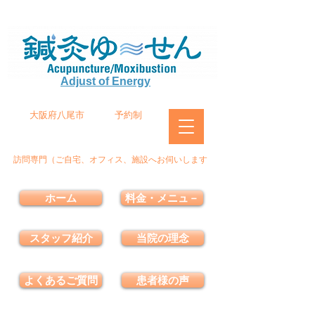
Adjust of Energy
大阪府八尾市
予約制
訪問専門（ご自宅、オフィス、施設へお伺いします
ホーム
料金・メニュ－
スタッフ紹介
当院の理念
よくあるご質問
患者様の声