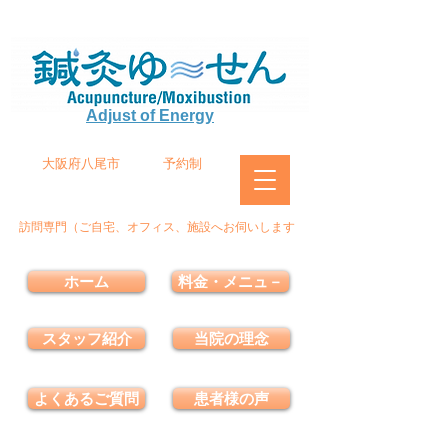
Adjust of Energy
大阪府八尾市
予約制
訪問専門（ご自宅、オフィス、施設へお伺いします
ホーム
料金・メニュ－
スタッフ紹介
当院の理念
よくあるご質問
患者様の声