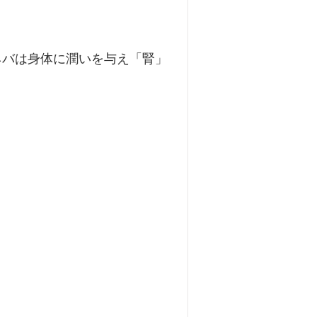
ネバは身体に潤いを与え「腎」