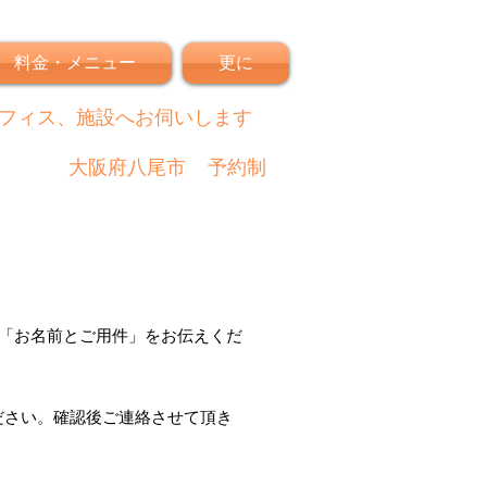
料金・メニュー
更に
フィス、施設へお伺いします
大阪府八尾市
予約制
「
お名前とご用件
」
をお伝えくだ
ださい。
確認後
ご連絡させて頂き