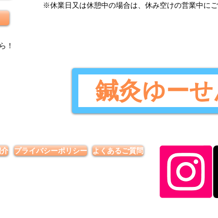
​※休業日又は休憩中の場合は、休み空けの営業中に
ら
！
鍼灸ゆーせ
紹介
プライバシーポリシー
よくあるご質問