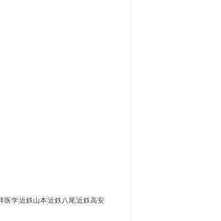
洋医学
近鉄山本
近鉄八尾
近鉄高安