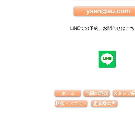
ysen@au.com
LINEでの
予約、お問合せはこち
ホーム
当院の理念
スタッフ
料金・メニュ－
患者様の声