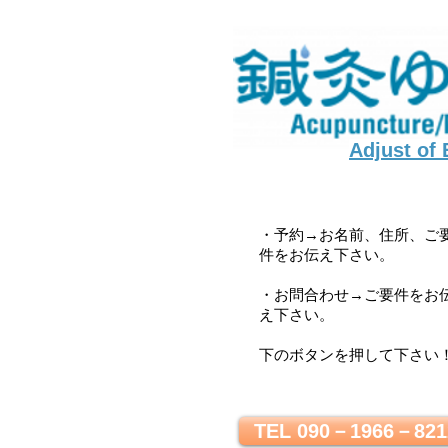
Adjust of
・予約→お名前、住所、ご
件をお伝え下さい。
・お問合わせ→ご要件をお
え下さい。
下のボタンを押して下さい
TEL 090－1966－821