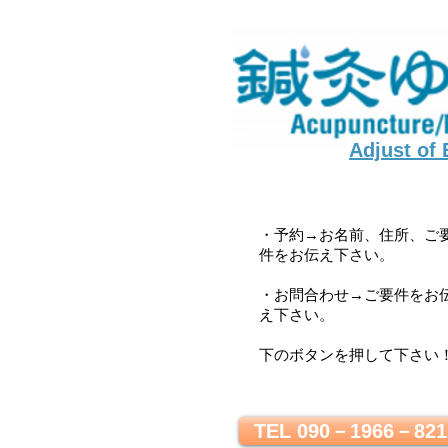
Adjust of
・予約→お名前、住所、ご
件をお伝え下さい。
・お問合わせ→ご要件をお
え下さい。
下のボタンを押して下さい
TEL 090－1966－821