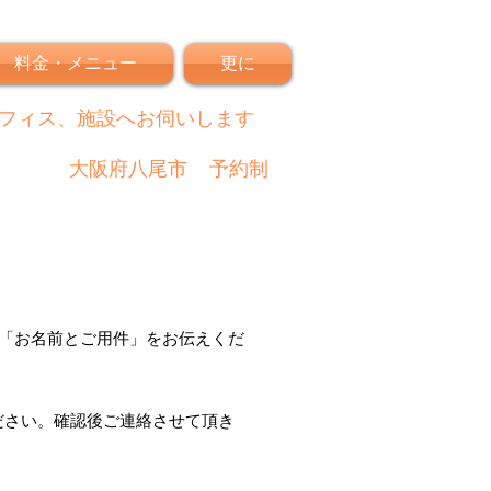
料金・メニュー
更に
フィス、施設へお伺いします
大阪府八尾市
予約制
「
お名前とご用件
」
をお伝えくだ
ださい。
確認後
ご連絡させて頂き