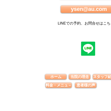
ysen@au.com
LINEでの
予約、お問合せはこち
ホーム
当院の理念
スタッフ
料金・メニュ－
患者様の声