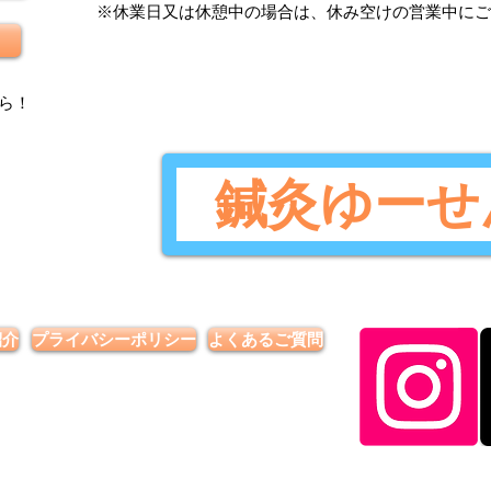
​※休業日又は休憩中の場合は、休み空けの営業中に
ら
！
鍼灸ゆーせ
紹介
プライバシーポリシー
よくあるご質問