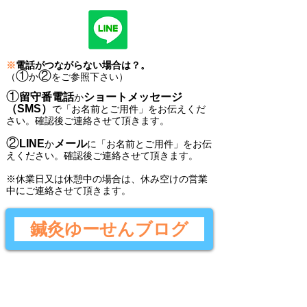
※
電話がつながらない場合は？。
①
②
（
か
をご参照下さい）
①
留守番電話
ショートメッセージ
か
（SMS）
で
「
お名前とご用件
」
をお伝えくだ
さい。
確認後ご連絡させて頂きます。
②
LINE
メール
か
に
「
お名前とご用件
」
をお伝
えください。
確認後
ご連絡させて頂きます。
​※休業日又は休憩中の場合は、休み空けの営業
中にご連絡させて頂きます。
鍼灸ゆーせんブログ