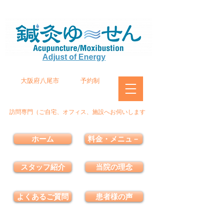
Adjust of Energy
大阪府八尾市
予約制
訪問専門（ご自宅、オフィス、施設へお伺いします
ホーム
料金・メニュ－
スタッフ紹介
当院の理念
よくあるご質問
患者様の声