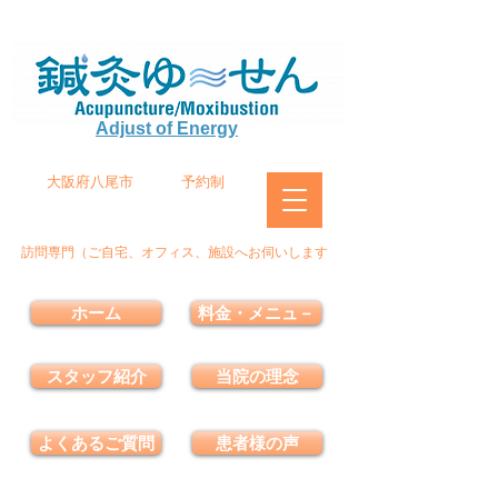
Adjust of Energy
大阪府八尾市
予約制
訪問専門（ご自宅、オフィス、施設へお伺いします
ホーム
料金・メニュ－
スタッフ紹介
当院の理念
よくあるご質問
患者様の声