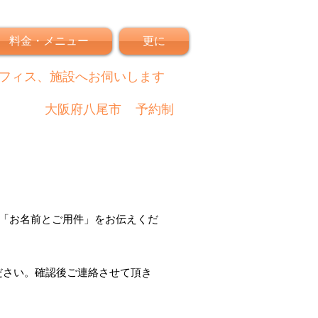
料金・メニュー
更に
フィス、施設へお伺いします
大阪府八尾市
予約制
「
お名前とご用件
」
をお伝えくだ
ださい。
確認後
ご連絡させて頂き