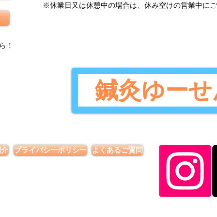
​※休業日又は休憩中の場合は、休み空けの営業中に
ら
！
鍼灸ゆーせ
紹介
プライバシーポリシー
よくあるご質問