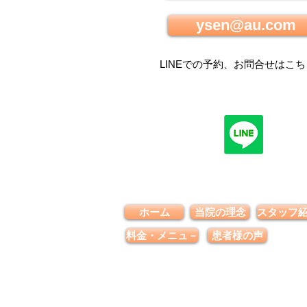
ysen@au.com
LINEでの
予約、お問合せはこち
ホーム
当院の理念
スタッフ
料金・メニュ－
患者様の声