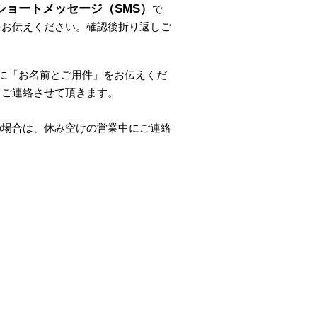
ショートメッセージ（SMS）
で
をお伝えください。
確認後折り返しご
。
に
「
お名前とご用件
」
をお伝えくだ
しご連絡させて頂きます。
の場合は、休み空けの営業中にご連絡