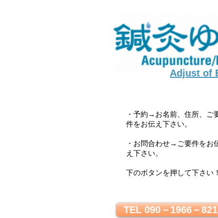
Adjust of
・予約→お名前、住所、ご
件をお伝え下さい。
・お問合わせ→ご要件をお
え下さい。
下のボタンを押して下さい
TEL 090－1966－821