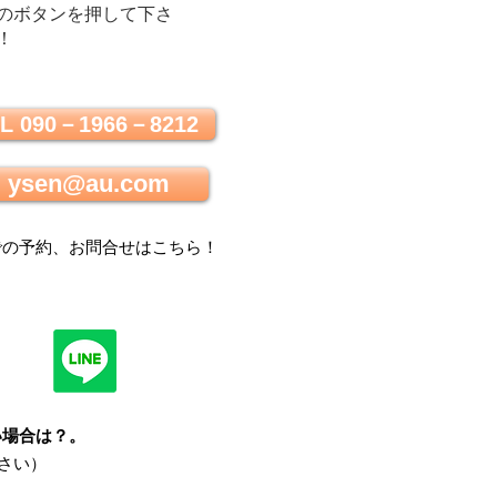
のボタンを押して下さ
！
L 090－1966－8212
ysen@au.com
での
予約、お問合せはこちら
！
い場合は？
。
さい）