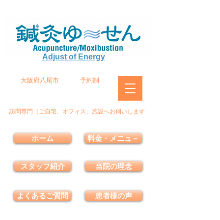
Adjust of Energy
大阪府八尾市
予約制
訪問専門（ご自宅、オフィス、施設へお伺いします
ホーム
料金・メニュ－
スタッフ紹介
当院の理念
よくあるご質問
患者様の声