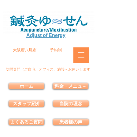
Adjust of Energy
大阪府八尾市
予約制
訪問専門（ご自宅、オフィス、施設へお伺いします
ホーム
料金・メニュ－
スタッフ紹介
当院の理念
よくあるご質問
患者様の声