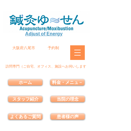
Adjust of Energy
大阪府八尾市
予約制
訪問専門（ご自宅、オフィス、施設へお伺いします
ホーム
料金・メニュ－
スタッフ紹介
当院の理念
よくあるご質問
患者様の声