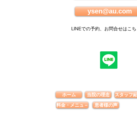
ysen@au.com
LINEでの
予約、お問合せはこち
ホーム
当院の理念
スタッフ
料金・メニュ－
患者様の声