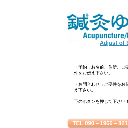
Adjust of
・予約→お名前、住所、ご
件をお伝え下さい。
・お問合わせ→ご要件をお
え下さい。
下のボタンを押して下さい
TEL 090－1966－821