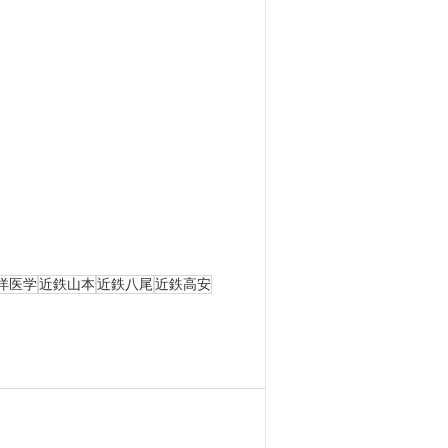
洋医学
近鉄山本
近鉄八尾
近鉄高安