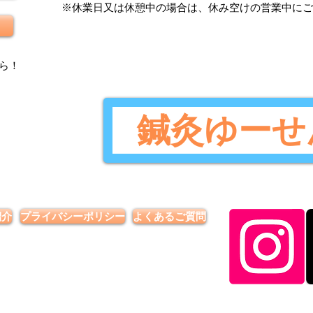
​※休業日又は休憩中の場合は、休み空けの営業中に
ら
！
鍼灸ゆーせ
紹介
プライバシーポリシー
よくあるご質問