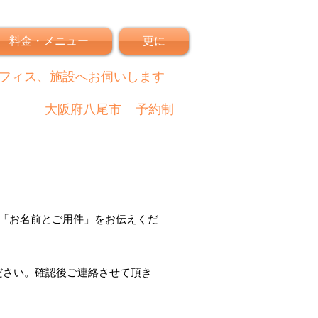
料金・メニュー
更に
フィス、施設へお伺いします
大阪府八尾市
予約制
「
お名前とご用件
」
をお伝えくだ
ださい。
確認後
ご連絡させて頂き