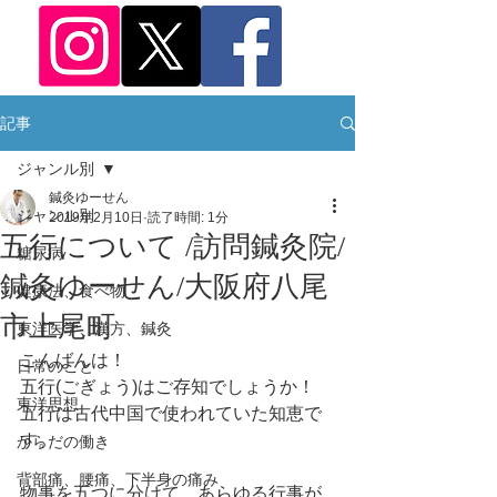
記事
ジャンル別
鍼灸ゆーせん
ジャンル別
2019年2月10日
読了時間: 1分
五行について /訪問鍼灸院/
糖尿病
鍼灸ゆーせん/大阪府八尾
健康法、食べ物
市上尾町
東洋医学、漢方、鍼灸
こんばんは！
日常のこと
五行(ごぎょう)はご存知でしょうか！
東洋思想
五行は古代中国で使われていた知恵で
す。
からだの働き
背部痛、腰痛、下半身の痛み
物事を五つに分けて、あらゆる行事が