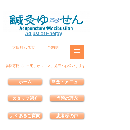
Adjust of Energy
大阪府八尾市
予約制
訪問専門（ご自宅、オフィス、施設へお伺いします
ホーム
料金・メニュ－
スタッフ紹介
当院の理念
よくあるご質問
患者様の声