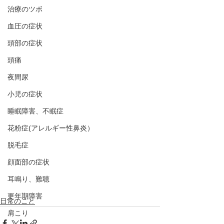
治療のツボ
血圧の症状
頭部の症状
頭痛
夜間尿
小児の症状
睡眠障害、不眠症
花粉症(アレルギー性鼻炎）
脱毛症
顔面部の症状
耳鳴り、難聴
更年期障害
日常のこと
肩こり