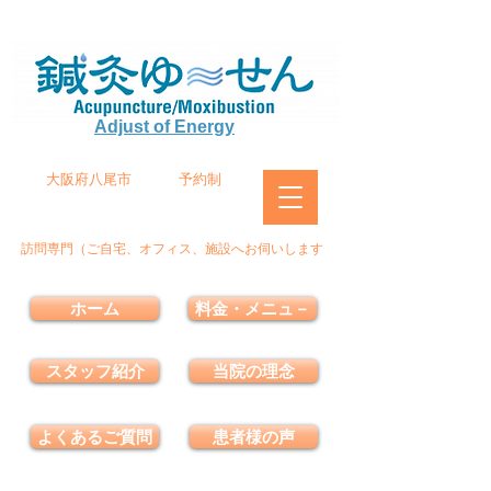
Adjust of Energy
大阪府八尾市
予約制
訪問専門（ご自宅、オフィス、施設へお伺いします
ホーム
料金・メニュ－
スタッフ紹介
当院の理念
よくあるご質問
患者様の声