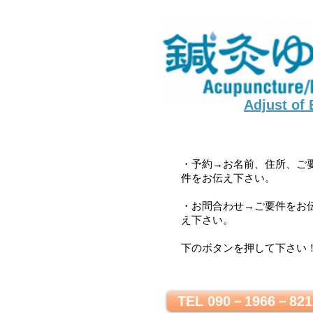
Adjust of
・予約→お名前、住所、ご
件をお伝え下さい。
・お問合わせ→ご要件をお
え下さい。
下のボタンを押して下さい
TEL 090－1966－821