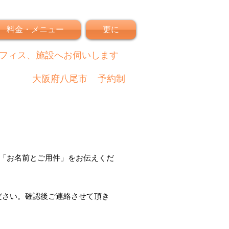
料金・メニュー
更に
フィス、施設へお伺いします
大阪府八尾市
予約制
「
お名前とご用件
」
をお伝えくだ
ださい。
確認後
ご連絡させて頂き