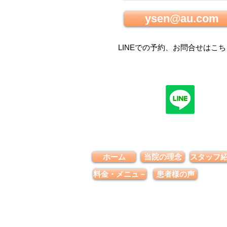
ysen@au.com
LINEでの
予約、お問合せはこち
ホーム
当院の理念
スタッフ
料金・メニュ－
患者様の声