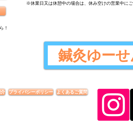
​※休業日又は休憩中の場合は、休み空けの営業中に
ら
！
鍼灸ゆーせ
紹介
プライバシーポリシー
よくあるご質問