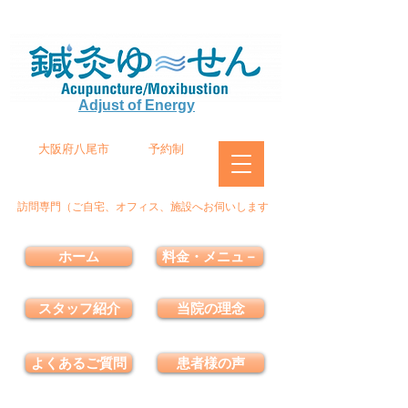
Adjust of Energy
大阪府八尾市
予約制
訪問専門（ご自宅、オフィス、施設へお伺いします
ホーム
料金・メニュ－
スタッフ紹介
当院の理念
よくあるご質問
患者様の声