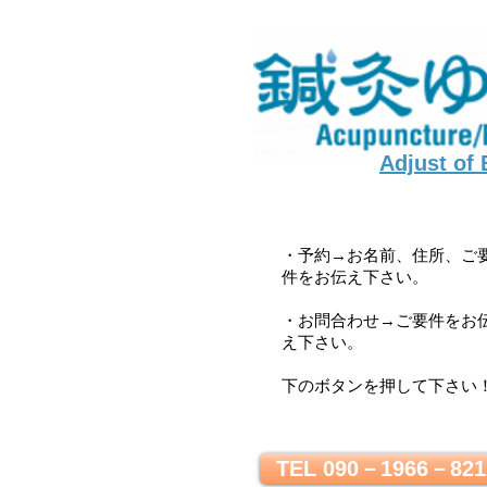
Adjust of
・予約→お名前、住所、ご
件をお伝え下さい。
・お問合わせ→ご要件をお
え下さい。
下のボタンを押して下さい
TEL 090－1966－821