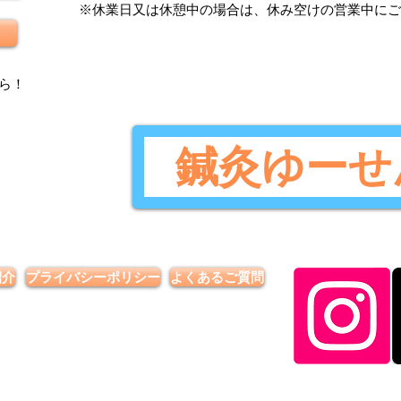
​※休業日又は休憩中の場合は、休み空けの営業中に
ら
！
鍼灸ゆーせ
紹介
プライバシーポリシー
よくあるご質問