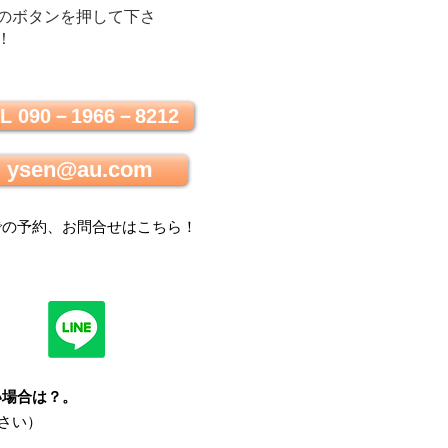
のボタンを押して下さ
！
L 090－1966－8212
ysen@au.com
での
予約、お問合せはこちら
！
い場合は？
。
さい）