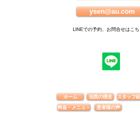
ysen@au.com
LINEでの
予約、お問合せはこち
ホーム
当院の理念
スタッフ
料金・メニュ－
患者様の声