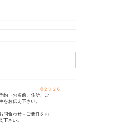
いのツボ「身柱」】
©２０２６
予約→お名前、住所、ご
件をお伝え下さい。
お問合わせ→ご要件をお
え下さい。