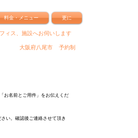
料金・メニュー
更に
フィス、施設へお伺いします
大阪府八尾市
予約制
「
お名前とご用件
」
をお伝えくだ
ださい。
確認後
ご連絡させて頂き