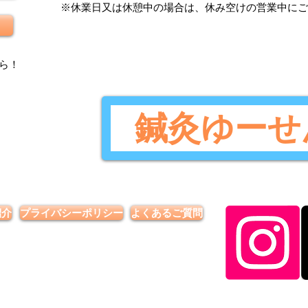
​※休業日又は休憩中の場合は、休み空けの営業中に
ら
！
鍼灸ゆーせ
紹介
プライバシーポリシー
よくあるご質問