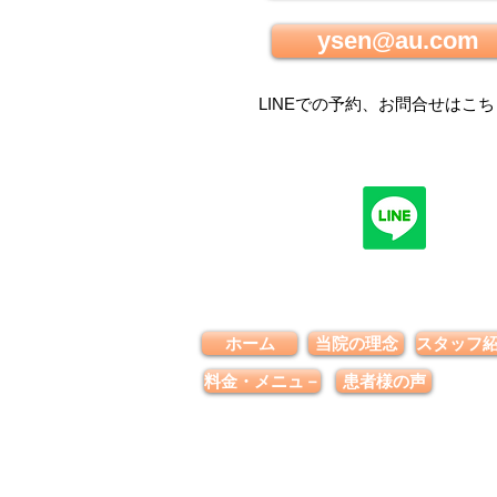
ysen@au.com
LINEでの
予約、お問合せはこち
ホーム
当院の理念
スタッフ
料金・メニュ－
患者様の声