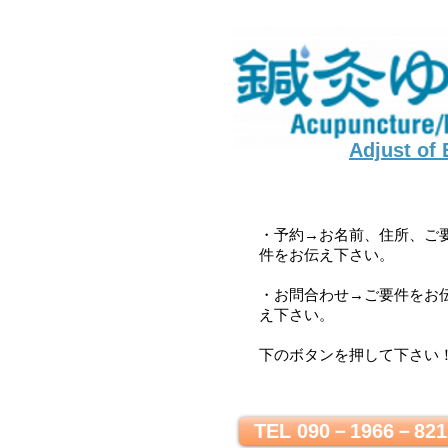
Adjust of
・予約→お名前、住所、ご
件をお伝え下さい。
・お問合わせ→ご要件をお
え下さい。
下のボタンを押して下さい
TEL 090－1966－821