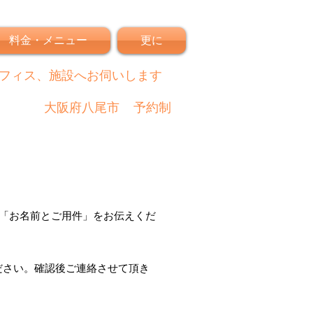
料金・メニュー
更に
フィス、施設へお伺いします
大阪府八尾市
予約制
「
お名前とご用件
」
をお伝えくだ
ださい。
確認後
ご連絡させて頂き