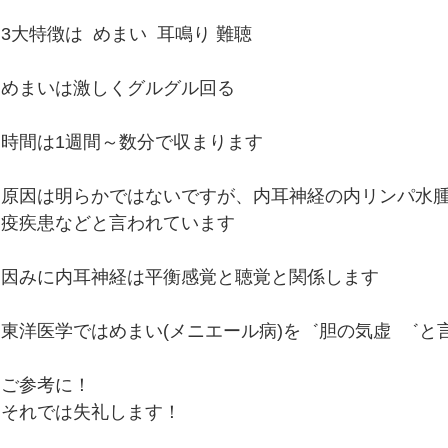
3大特徴は  めまい  耳鳴り 難聴
めまいは激しくグルグル回る
時間は1週間～数分で収まります
原因は明らかではないですが、内耳神経の内リンパ水
疫疾患などと言われています
因みに内耳神経は平衡感覚と聴覚と関係します
東洋医学ではめまい(メニエール病)を゛胆の気虚  ゛と
ご参考に！
それでは失礼します！