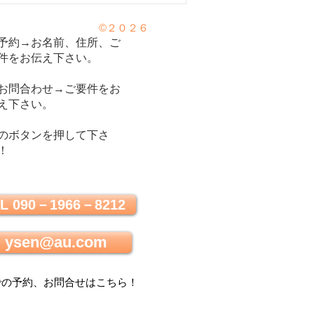
©２０２６
予約→お名前、住所、ご
件をお伝え下さい。
お問合わせ→ご要件をお
え下さい。
のボタンを押して下さ
！
L 090－1966－8212
ysen@au.com
での
予約、お問合せはこちら
！