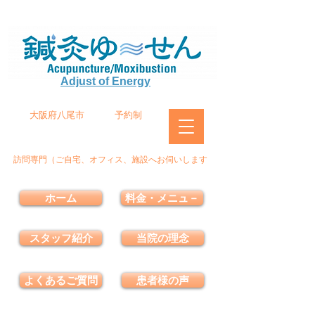
Adjust of Energy
大阪府八尾市
予約制
訪問専門（ご自宅、オフィス、施設へお伺いします
ホーム
料金・メニュ－
スタッフ紹介
当院の理念
よくあるご質問
患者様の声