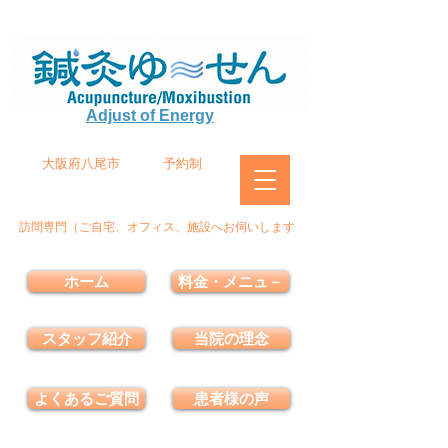
Adjust of Energy
大阪府八尾市
予約制
訪問専門（ご自宅、オフィス、施設へお伺いします
ホーム
料金・メニュ－
スタッフ紹介
当院の理念
よくあるご質問
患者様の声