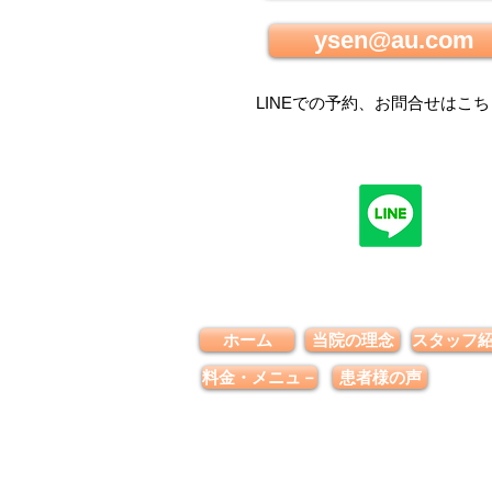
ysen@au.com
LINEでの
予約、お問合せはこち
ホーム
当院の理念
スタッフ
料金・メニュ－
患者様の声