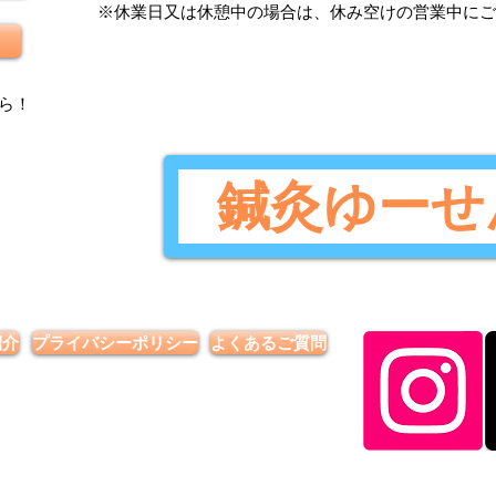
​※休業日又は休憩中の場合は、休み空けの営業中に
ら
！
鍼灸ゆーせ
紹介
プライバシーポリシー
よくあるご質問