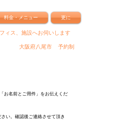
料金・メニュー
更に
フィス、施設へお伺いします
大阪府八尾市
予約制
「
お名前とご用件
」
をお伝えくだ
ださい。
確認後
ご連絡させて頂き