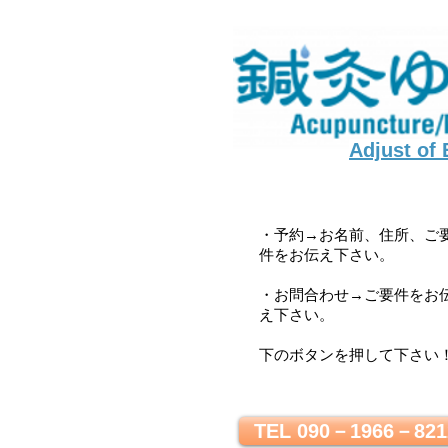
Adjust of
・予約→お名前、住所、ご
件をお伝え下さい。
・お問合わせ→ご要件をお
え下さい。
下のボタンを押して下さい
TEL 090－1966－821