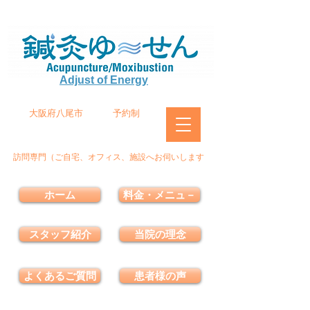
Adjust of Energy
大阪府八尾市
予約制
訪問専門（ご自宅、オフィス、施設へお伺いします
ホーム
料金・メニュ－
スタッフ紹介
当院の理念
よくあるご質問
患者様の声