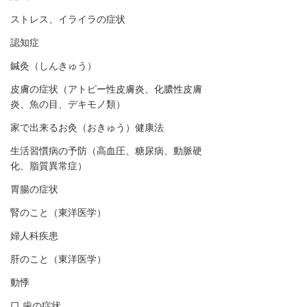
ストレス、イライラの症状
認知症
鍼灸（しんきゅう）
皮膚の症状（アトピー性皮膚炎、化膿性皮膚
炎、魚の目、デキモノ類）
家で出来るお灸（おきゅう）健康法
生活習慣病の予防（高血圧、糖尿病、動脈硬
化、脂質異常症）
胃腸の症状
腎のこと（東洋医学）
婦人科疾患
肝のこと（東洋医学）
動悸
口,歯の症状