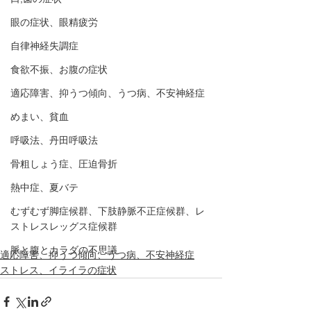
眼の症状、眼精疲労
自律神経失調症
食欲不振、お腹の症状
適応障害、抑うつ傾向、うつ病、不安神経症
めまい、貧血
呼吸法、丹田呼吸法
骨粗しょう症、圧迫骨折
熱中症、夏バテ
むずむず脚症候群、下肢静脈不正症候群、レ
ストレスレッグス症候群
脈と腹とカラダの不思議
適応障害、抑うつ傾向、うつ病、不安神経症
ストレス、イライラの症状