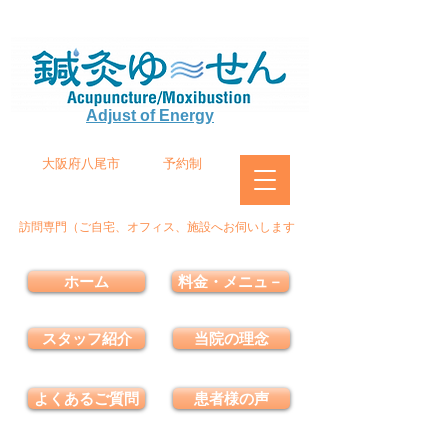
Adjust of Energy
大阪府八尾市
予約制
訪問専門（ご自宅、オフィス、施設へお伺いします
ホーム
料金・メニュ－
スタッフ紹介
当院の理念
よくあるご質問
患者様の声