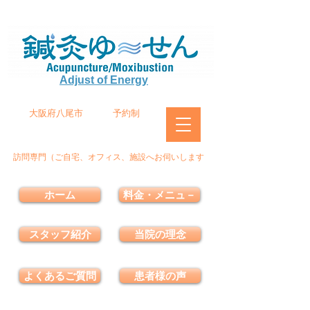
Adjust of Energy
大阪府八尾市
予約制
訪問専門（ご自宅、オフィス、施設へお伺いします
ホーム
料金・メニュ－
スタッフ紹介
当院の理念
よくあるご質問
患者様の声