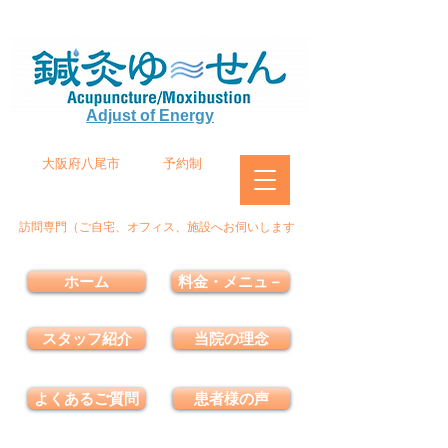
Adjust of Energy
大阪府八尾市
予約制
訪問専門（ご自宅、オフィス、施設へお伺いします
ホーム
料金・メニュ－
スタッフ紹介
当院の理念
よくあるご質問
患者様の声