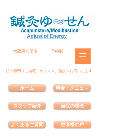
Adjust of Energy
大阪府八尾市
予約制
訪問専門（ご自宅、オフィス、施設へお伺いします
ホーム
料金・メニュ－
スタッフ紹介
当院の理念
よくあるご質問
患者様の声