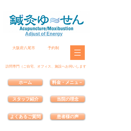
Adjust of Energy
大阪府八尾市
予約制
訪問専門（ご自宅、オフィス、施設へお伺いします
ホーム
料金・メニュ－
スタッフ紹介
当院の理念
よくあるご質問
患者様の声