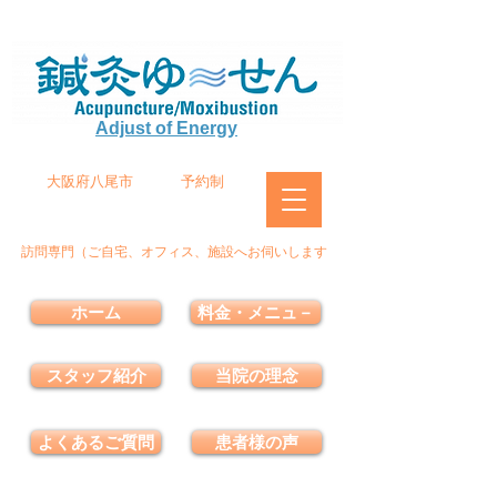
Adjust of Energy
大阪府八尾市
予約制
訪問専門（ご自宅、オフィス、施設へお伺いします
ホーム
料金・メニュ－
スタッフ紹介
当院の理念
よくあるご質問
患者様の声