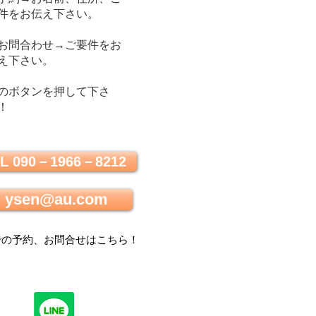
件をお伝え下さい。
お問合わせ→ご要件をお
え下さい。
のボタンを押して下さ
！
L 090－1966－8212
ysen@au.com
での
予約、お問合せはこちら
！