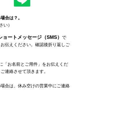
い場合は？
。
さい）
ショートメッセージ（SMS）
で
をお伝えください。
確認後折り返しご
。
に
「
お名前とご用件
」
をお伝えくだ
しご連絡させて頂きます。
の場合は、休み空けの営業中にご連絡