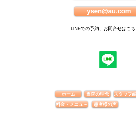
ysen@au.com
LINEでの
予約、お問合せはこち
ホーム
当院の理念
スタッフ
料金・メニュ－
患者様の声