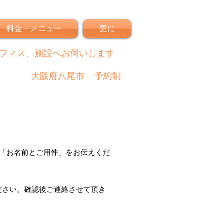
料金・メニュー
更に
フィス、施設へお伺いします
大阪府八尾市
予約制
「
お名前とご用件
」
をお伝えくだ
ださい。
確認後
ご連絡させて頂き