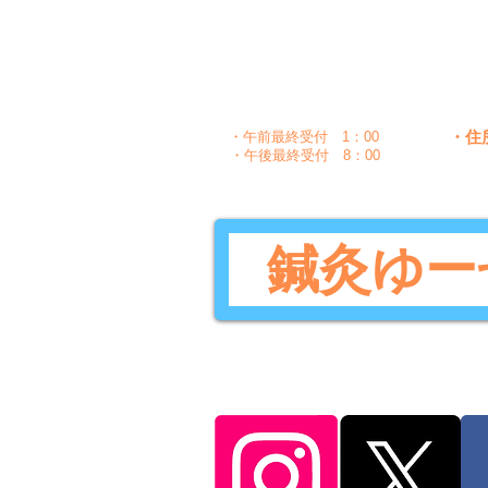
〇
午前
10：00～1：30
〇
〇
午後
5：00～8：30
・住
・午前最終受付 1：00
・午後最終受付 8：00
鍼灸ゆー