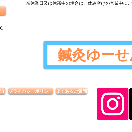
​※休業日又は休憩中の場合は、休み空けの営業中に
ら
！
鍼灸ゆーせ
紹介
プライバシーポリシー
よくあるご質問