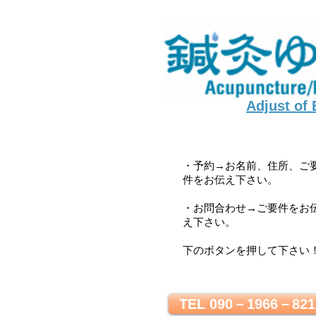
Adjust of
・予約→お名前、住所、ご
件をお伝え下さい。
・お問合わせ→ご要件をお
え下さい。
下のボタンを押して下さい
TEL 090－1966－821