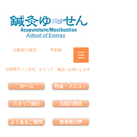
Adjust of Energy
大阪府八尾市
予約制
訪問専門（ご自宅、オフィス、施設へお伺いします
ホーム
料金・メニュ－
スタッフ紹介
当院の理念
よくあるご質問
患者様の声