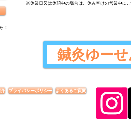
​※休業日又は休憩中の場合は、休み空けの営業中に
ら
！
鍼灸ゆーせ
紹介
プライバシーポリシー
よくあるご質問