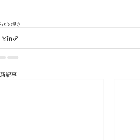
らだの働き
新記事