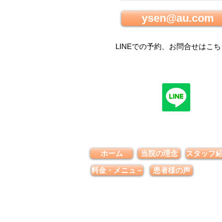
ysen@au.com
LINEでの
予約、お問合せはこち
ホーム
当院の理念
スタッフ
料金・メニュ－
患者様の声