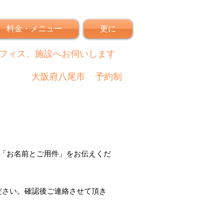
料金・メニュー
更に
フィス、施設へお伺いします
大阪府八尾市
予約制
「
お名前とご用件
」
をお伝えくだ
ださい。
確認後
ご連絡させて頂き