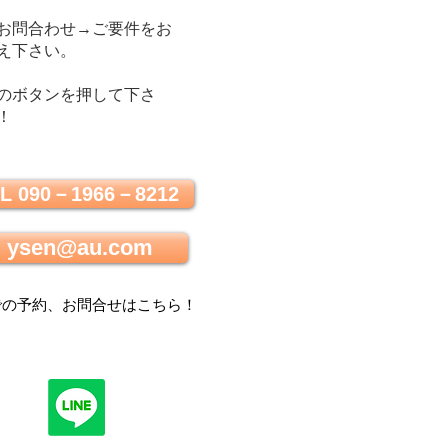
お問合わせ→ご要件をお
え下さい。
のボタンを押して下さ
！
L 090－1966－8212
ysen@au.com
での
予約、お問合せはこちら
！