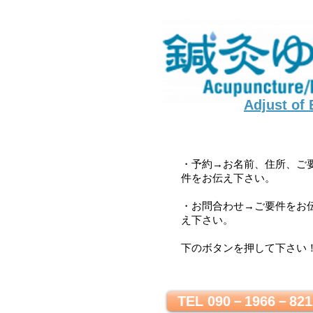
Adjust of
・予約→お名前、住所、ご
件をお伝え下さい。
・お問合わせ→ご要件をお
え下さい。
下のボタンを押して下さい
TEL 090－1966－821