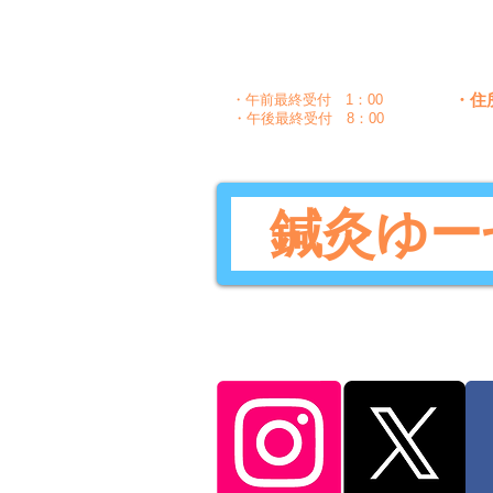
〇
午前
10：00～1：30
〇
〇
午後
5：00～8：30
・住
・午前最終受付 1：00
・午後最終受付 8：00
鍼灸ゆー