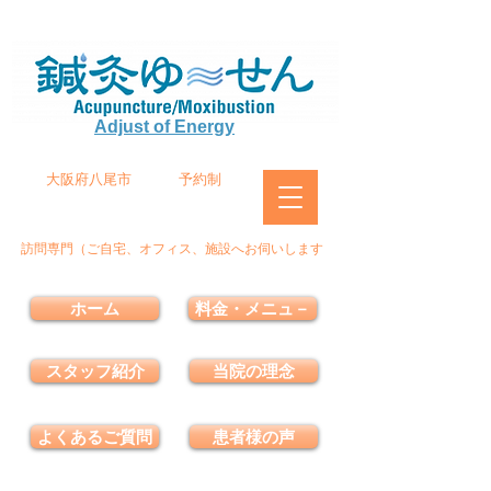
Adjust of Energy
大阪府八尾市
予約制
訪問専門（ご自宅、オフィス、施設へお伺いします
ホーム
料金・メニュ－
スタッフ紹介
当院の理念
よくあるご質問
患者様の声