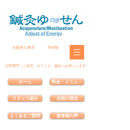
Adjust of Energy
大阪府八尾市
予約制
訪問専門（ご自宅、オフィス、施設へお伺いします
ホーム
料金・メニュ－
スタッフ紹介
当院の理念
よくあるご質問
患者様の声