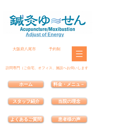
Adjust of Energy
大阪府八尾市
予約制
訪問専門（ご自宅、オフィス、施設へお伺いします
ホーム
料金・メニュ－
スタッフ紹介
当院の理念
よくあるご質問
患者様の声