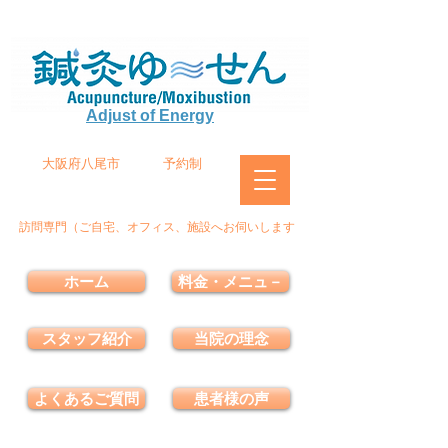
Adjust of Energy
大阪府八尾市
予約制
訪問専門（ご自宅、オフィス、施設へお伺いします
ホーム
料金・メニュ－
スタッフ紹介
当院の理念
よくあるご質問
患者様の声