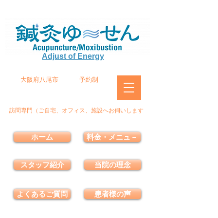
Adjust of Energy
大阪府八尾市
予約制
訪問専門（ご自宅、オフィス、施設へお伺いします
ホーム
料金・メニュ－
スタッフ紹介
当院の理念
よくあるご質問
患者様の声