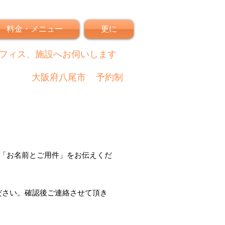
料金・メニュー
更に
フィス、施設へお伺いします
大阪府八尾市
予約制
「
お名前とご用件
」
をお伝えくだ
ださい。
確認後
ご連絡させて頂き