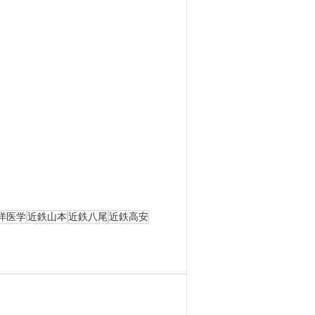
洋医学
近鉄山本
近鉄八尾
近鉄高安