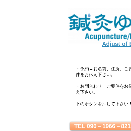
Adjust of
・予約→お名前、住所、ご
件をお伝え下さい。
・お問合わせ→ご要件をお
え下さい。
下のボタンを押して下さい
TEL 090－1966－821