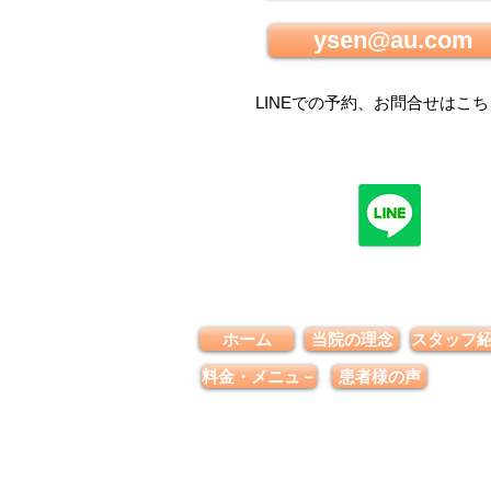
ysen@au.com
LINEでの
予約、お問合せはこち
ホーム
当院の理念
スタッフ
料金・メニュ－
患者様の声