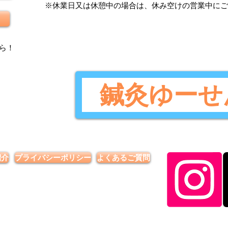
​※休業日又は休憩中の場合は、休み空けの営業中に
ら
！
鍼灸ゆーせ
紹介
プライバシーポリシー
よくあるご質問