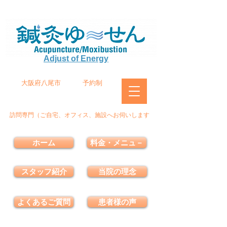
Adjust of Energy
大阪府八尾市
予約制
訪問専門（ご自宅、オフィス、施設へお伺いします
ホーム
料金・メニュ－
スタッフ紹介
当院の理念
よくあるご質問
患者様の声