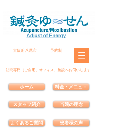
Adjust of Energy
大阪府八尾市
予約制
訪問専門（ご自宅、オフィス、施設へお伺いします
ホーム
料金・メニュ－
スタッフ紹介
当院の理念
よくあるご質問
患者様の声